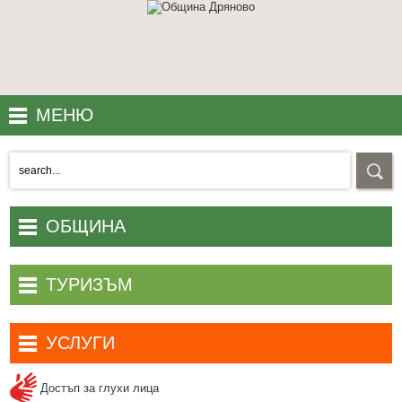
МЕНЮ
LOCATION
INFO
WEB CAMERAS
ОБЩИНА
CONTACT US
ТУРИЗЪМ
УСЛУГИ
Достъп за глухи лица