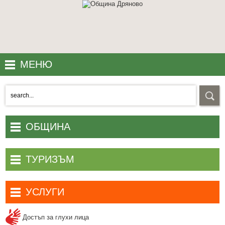
МЕНЮ
LOCATION
INFO
WEB CAMERAS
ОБЩИНА
CONTACT US
ТУРИЗЪМ
УСЛУГИ
Достъп за глухи лица