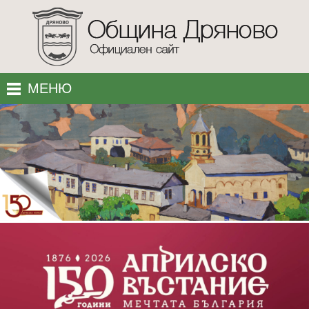
МЕНЮ
МЕСТОПОЛОЖЕНИЕ
ПОЛЕЗНО
УЕБ КАМЕРИ
КОНТАКТИ
АКЦЕНТИ