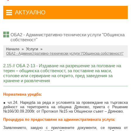
Административни услуги
Туристически маршрути
Достъп до информация
АКТУАЛНО
Комплексно административно обслужване
Туристически информационен център
Отчети на кмета
Избори за народни представители в 52-ото Народно събрание на
Туристическо дружество Бачо Киро
Декларации по ЗПКОНПИ
19.04.2026 г.
ОБА2 - Административно-технически услуги "Общинска
Съобщения
Антикорупция
Въвеждане на еврото в България
собственост"
»
Услуги
»
Профил на купувача
Начало
Местни избори 2023 година
ОБА2 - Административно-технически услуги \"Общинска собственост\"
Общ устройствен план
Общинска избирателна комисия мандат 2023-2027 г.
2.15 // ОБА 2-13 - Издаване на разрешение за ползване на
терен – общинска собственост, за поставяне на маси,
Устройство на територията
Преброяване 2021
столове или сервиране на открито, пред заведения за
хранене и развлечения
Общинско предприятие Чисто Дряново
COVID-19 (Коронавирус)
Общинско предприятие Зелено Дряново
Приют за безстопанствени кучета
Нормативна уредба:
Общинска собственост
Красиво Дряново
● чл.24. Наредба за реда и условията за провеждане на търговска
дейност на територията на община Дряново, приета с Решение
№166/30.09.2008г. от Протокол №15 на Общински съвет – Дряново.
Финанси и бюджет
Новини
Процедура по предоставяне на административната услуга:
Култура
Обяви и съобщения
Заявлението, заедно с приложените документи, се приема от