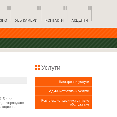
ЗНО
УЕБ КАМЕРИ
КОНТАКТИ
АКЦЕНТИ
Услуги
Електронни услуги
Административни услуги
15 г. по
Комплексно административно
да, изграждане
обслужване
 стадион в