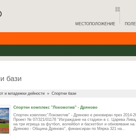
МЕСТОПОЛОЖЕНИЕ
ПОЛЕ
и бази
рт и младежки дейности
»
Спортни бази
Спортен комплекс "Локомотив" - Дряново
Спортен комплекс"Локомотив" - Дряново е реновиран през 2014-20
Проект № 07/321/01178 "Изграждане на стадион в с. Царева Лива
на три игрища за футбол, волейбол и баскетбол и обновяване на
Дряново - Община Дряново", финансиран по Мярка 321 на...