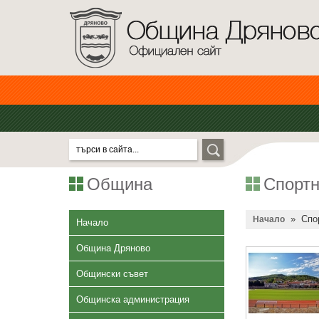
Община
Спортн
»
Спо
Начало
Начало
Община Дряново
Общински съвет
Общинска администрация