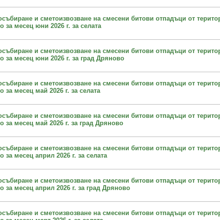
осъбиране и сметоизвозване на смесени битови отпадъци от терито
за месец юни 2026 г. за селата
осъбиране и сметоизвозване на смесени битови отпадъци от терито
 за месец юни 2026 г. за град Дряново
осъбиране и сметоизвозване на смесени битови отпадъци от терито
за месец май 2026 г. за селата
осъбиране и сметоизвозване на смесени битови отпадъци от терито
 за месец май 2026 г. за град Дряново
осъбиране и сметоизвозване на смесени битови отпадъци от терито
за месец април 2026 г. за селата
осъбиране и сметоизвозване на смесени битови отпадъци от терито
 за месец април 2026 г. за град Дряново
осъбиране и сметоизвозване на смесени битови отпадъци от терито