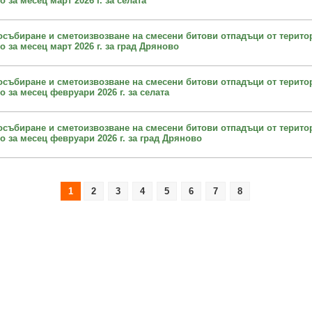
за месец март 2026 г. за селата
осъбиране и сметоизвозване на смесени битови отпадъци от терито
 за месец март 2026 г. за град Дряново
осъбиране и сметоизвозване на смесени битови отпадъци от терито
 за месец февруари 2026 г. за селата
осъбиране и сметоизвозване на смесени битови отпадъци от терито
 за месец февруари 2026 г. за град Дряново
1
2
3
4
5
6
7
8