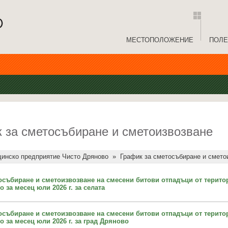
МЕСТОПОЛОЖЕНИЕ
ПОЛЕ
 за сметосъбиране и сметоизвозване
инско предприятие Чисто Дряново
»
График за сметосъбиране и смето
осъбиране и сметоизвозване на смесени битови отпадъци от терито
за месец юли 2026 г. за селата
осъбиране и сметоизвозване на смесени битови отпадъци от терито
 за месец юли 2026 г. за град Дряново