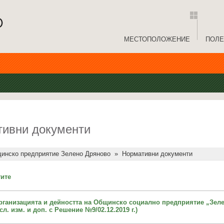
МЕСТОПОЛОЖЕНИЕ
ПОЛЕ
ивни документи
инско предприятие Зелено Дряново
»
Нормативни документи
гите
рганизацията и дейността на Общинско социално предприятие „Зеле
сл. изм. и доп. с Решение №9/02.12.2019 г.)