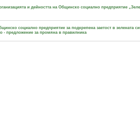
рганизацията и дейността на Общинско социално предприятие „Зеле
бщинско социално предприятие за подкрепена заетост в зелената си
 - предложение за промяна в правилника