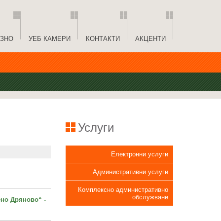
ЗНО
УЕБ КАМЕРИ
КОНТАКТИ
АКЦЕНТИ
Услуги
Електронни услуги
Административни услуги
Комплексно административно
обслужване
но Дряново“ -