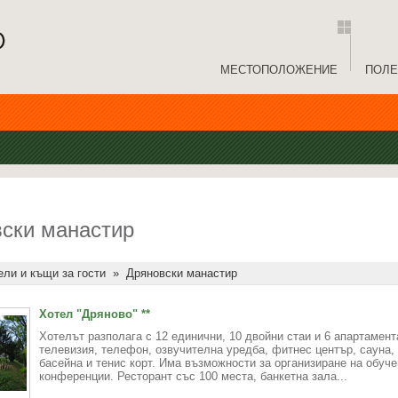
МЕСТОПОЛОЖЕНИЕ
ПОЛЕ
ски манастир
ели и къщи за гости
»
Дряновски манастир
Хотел "Дряново" **
Хотелът разполага с 12 единични, 10 двойни стаи и 6 апартамент
телевизия, телефон, озвучителна уредба, фитнес център, сауна,
басейна и тенис корт. Има възможности за организиране на обуче
конференции. Ресторант със 100 места, банкетна зала...