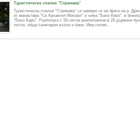
Туристическа спалня "Стринава"
Туристическа спалня "Стринава" се намира се на брега на р. Дрян
от манастира "Св.Архангел Михаил" и хижа "Бачо Киро", в близо
"Бачо Киро". Разполага с 50 легла разположени в 20 дървени бун
легла, общи санитарни възли и бани. Има голям...