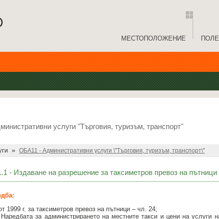
МЕСТОПОЛОЖЕНИЕ
ПОЛЕ
министративни услуги "Търговия, туризъм, транспорт"
уги
»
ОБА11 - Административни услуги \"Търговия, туризъм, транспорт\"
1 - Издаване на разрешение за таксиметров превоз на пътници
дба:
 1999 г. за таксиметров превоз на пътници – чл. 24;
т Наредбата за администрирането на местните такси и цени на услуги н