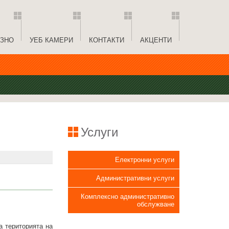
ЗНО
УЕБ КАМЕРИ
КОНТАКТИ
АКЦЕНТИ
Услуги
Електронни услуги
Административни услуги
Комплексно административно
обслужване
а територията на