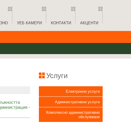
ЗНО
УЕБ КАМЕРИ
КОНТАКТИ
АКЦЕНТИ
Услуги
Електронни услуги
длъжността
Административни услуги
дминистрация -
Комплексно административно
обслужване