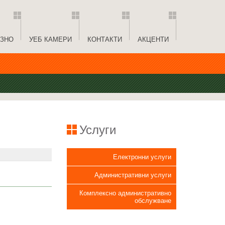
ЗНО
УЕБ КАМЕРИ
КОНТАКТИ
АКЦЕНТИ
Услуги
Електронни услуги
Административни услуги
Комплексно административно
обслужване