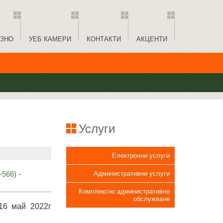
ЗНО
УЕБ КАМЕРИ
КОНТАКТИ
АКЦЕНТИ
Услуги
Електронни услуги
566) -
Административни услуги
Комплексно административно
обслужване
16 май 2022г