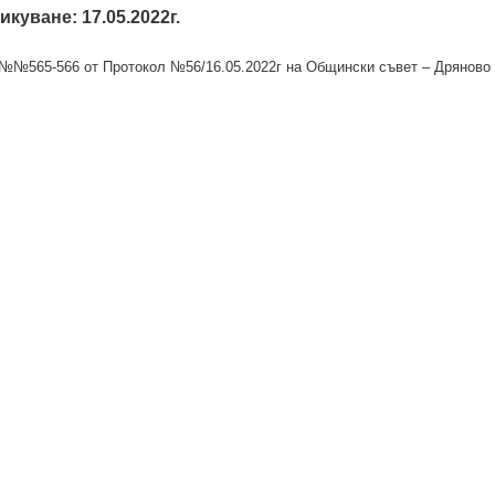
икуване: 17.05.2022г.
№565-566 от Протокол №56/16.05.2022г на Общински съвет – Дряново