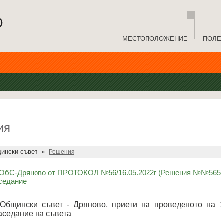
МЕСТОПОЛОЖЕНИЕ
ПОЛЕ
ия
ински съвет
»
Решения
бС-Дряново от ПРОТОКОЛ №56/16.05.2022г (Решения №№565-
седание
Общински съвет - Дряново, приети на проведеното на 
аседание на съвета