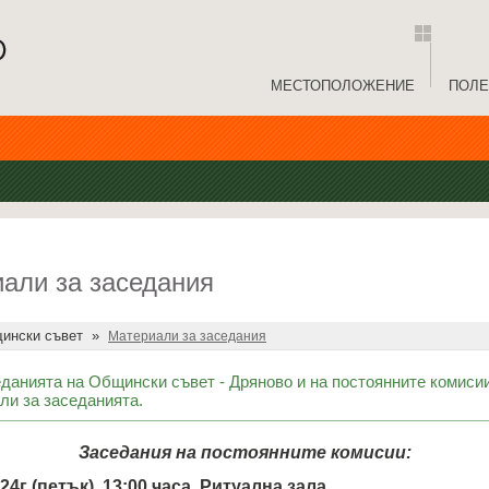
МЕСТОПОЛОЖЕНИЕ
ПОЛЕ
али за заседания
ински съвет
»
Материали за заседания
еданията на Общински съвет - Дряново и на постоянните комисии
ли за заседанията.
Заседания на
постоянните комисии:
024г (петък), 13:00 часа, Ритуална зала