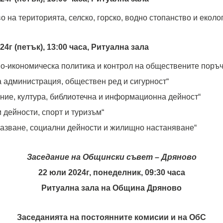
о на територията, селско, горско, водно стопанство и еколо
024г (петък), 13:00 часа, Ритуална зала
о-икономическа политика и контрол на обществените поръч
 администрация, обществен ред и сигурност“
ние, култура, библиотечна и информационна дейност“
 дейности, спорт и туризъм“
азване, социални дейности и жилищно настаняване“
Заседание на Общински съвет – Дряново
22 юли 2024г, понеделник, 09:30 часа
Ритуална зала на Община Дряново
Заседанията на постоянните комисии и на ОбС