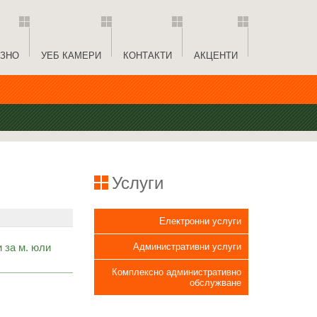
ЗНО
УЕБ КАМЕРИ
КОНТАКТИ
АКЦЕНТИ
Услуги
Електронни услуги
 за м. юли
Административни услуги
Комплексно административно
обслужване