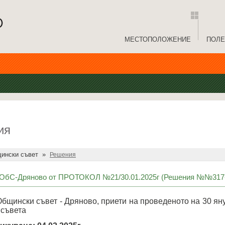
МЕСТОПОЛОЖЕНИЕ
ПОЛЕ
ия
ински съвет
»
Решения
бС-Дряново от ПРОТОКОЛ №21/30.01.2025г (Решения №№317-
бщински съвет - Дряново, приети на проведеното на 30 яну
 съвета