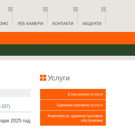
ЗНО
УЕБ КАМЕРИ
КОНТАКТИ
АКЦЕНТИ
Услуги
Електронни услуги
Административни услуги
337)
Комплексно административно
ари 2025 год.
обслужване