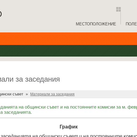
МЕСТОПОЛОЖЕНИЕ
ПОЛЕ
али за заседания
ински съвет
»
Материали за заседания
данията на общински съвет и на постоянните комисии за м. февр
 заседанията.
График
 заседанията на общински съвет и на постоянните коми