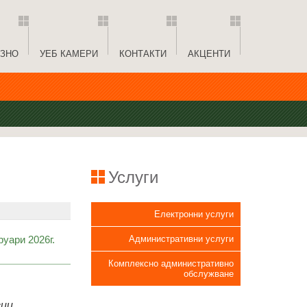
ЗНО
УЕБ КАМЕРИ
КОНТАКТИ
АКЦЕНТИ
Услуги
Електронни услуги
уари 2026г.
Административни услуги
Комплексно административно
обслужване
сии