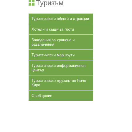
Туризъм
Туристически обекти и атракции
Хотели и къщи за гости
Заведения за хранене и
развлечения
Туристически маршрути
Туристически информационен
център
Туристическо дружество Бачо
Киро
Съобщения