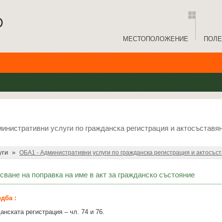
МЕСТОПОЛОЖЕНИЕ
ПОЛЕ
инистративни услуги по гражданска регистрация и актосъставя
уги
»
ОБА1 - Административни услуги по гражданска регистрация и актосъс
сване на поправка на име в акт за гражданско състояние
дба :
анската регистрация – чл. 74 и 76.