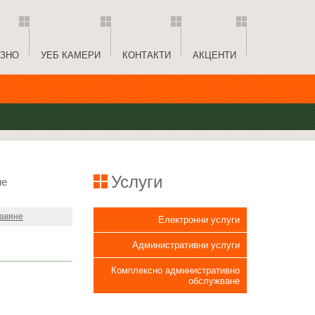
ЗНО
УЕБ КАМЕРИ
КОНТАКТИ
АКЦЕНТИ
Услуги
не
тавяне
Електронни услуги
Административни услуги
Комплексно административно
обслужване