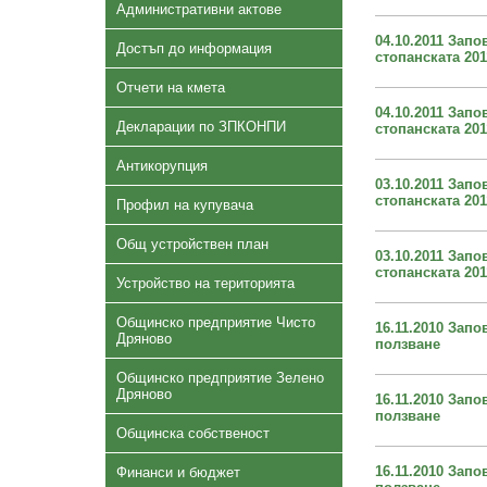
Административни актове
04.10.2011 Зап
Достъп до информация
стопанската 201
Отчети на кмета
04.10.2011 Зап
Декларации по ЗПКОНПИ
стопанската 201
Антикорупция
03.10.2011 Зап
стопанската 201
Профил на купувача
Общ устройствен план
03.10.2011 Зап
стопанската 201
Устройство на територията
Общинско предприятие Чисто
16.11.2010 Зап
Дряново
ползване
Общинско предприятие Зелено
Дряново
16.11.2010 Зап
ползване
Общинска собственост
16.11.2010 Зап
Финанси и бюджет