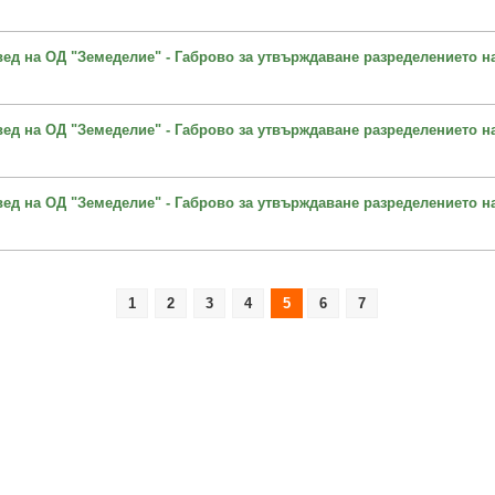
овед на ОД "Земеделие" - Габрово за утвърждаване разределението н
овед на ОД "Земеделие" - Габрово за утвърждаване разределението н
овед на ОД "Земеделие" - Габрово за утвърждаване разределението н
1
2
3
4
5
6
7