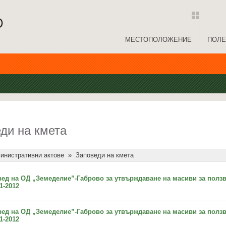
МЕСТОПОЛОЖЕНИЕ
ПОЛЕ
ди на кмета
инистративни актове
»
Заповеди на кмета
овед на ОД „Земеделие”-Габрово за утвърждаване на масиви за ползв
1-2012
овед на ОД „Земеделие”-Габрово за утвърждаване на масиви за ползв
1-2012