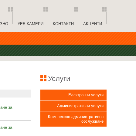
ЗНО
УЕБ КАМЕРИ
КОНТАКТИ
АКЦЕНТИ
Услуги
Електронни услуги
Административни услуги
ане за
Комплексно административно
обслужване
ане за