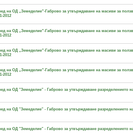
овед на ОД „Земеделие”-Габрово за утвърждаване на масиви за ползв
1-2012
овед на ОД „Земеделие”-Габрово за утвърждаване на масиви за ползв
1-2012
овед на ОД „Земеделие”-Габрово за утвърждаване на масиви за ползв
1-2012
овед на ОД „Земеделие”-Габрово за утвърждаване на масиви за ползв
1-2012
овед на ОД "Земеделие" - Габрово за утвърждаване разределението н
овед на ОД "Земеделие" - Габрово за утвърждаване разределението н
овед на ОД "Земеделие" - Габрово за утвърждаване разределението н