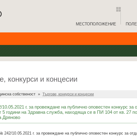
МЕСТОПОЛОЖЕНИЕ
ПОЛЕ
е, конкурси и концесии
инска собственост
»
Търгове, конкурси и концесии
10.05.2021 г. за провеждане на публично оповестен конкурс за 
т 5 години на Здравна служба, находяща се в ПИ 104 от кв. 27 по
а Дряново
 242/10.05.2021 г. за провеждане на публично оповестен конкурс за от