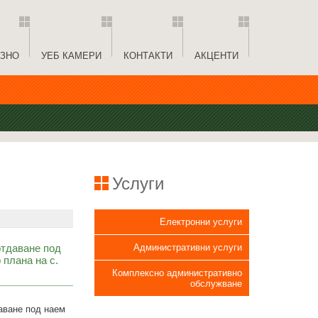
ЗНО
УЕБ КАМЕРИ
КОНТАКТИ
АКЦЕНТИ
Услуги
Електронни услуги
отдаване под
Административни услуги
 плана на с.
Комплексно административно
обслужване
даване под наем