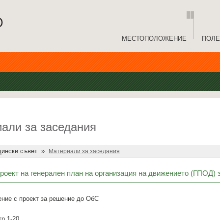
МЕСТОПОЛОЖЕНИЕ
ПОЛЕ
али за заседания
ински съвет
»
Материали за заседания
роект на генерален план на организация на движението (ГПОД) з
ие с проект за решение до ОбС
р.1-20