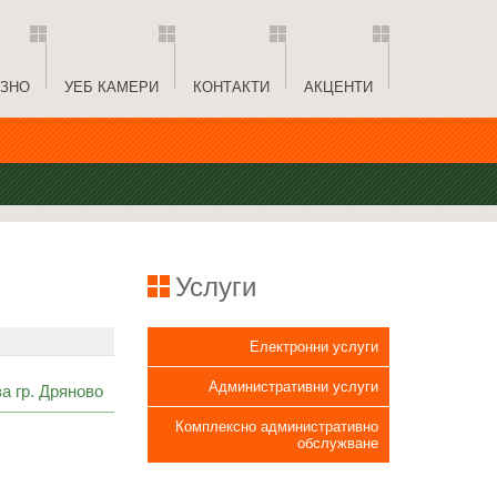
ЗНО
УЕБ КАМЕРИ
КОНТАКТИ
АКЦЕНТИ
Услуги
Електронни услуги
Административни услуги
а гр. Дряново
Комплексно административно
обслужване