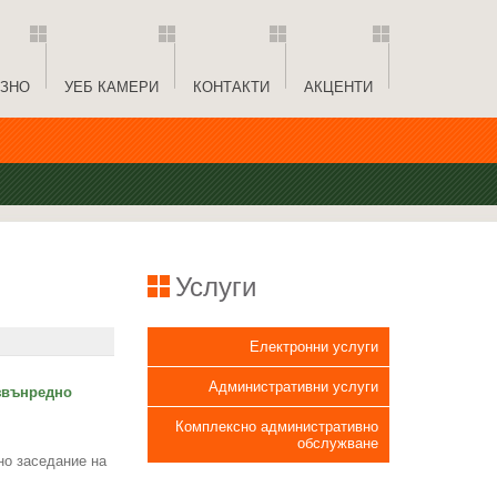
ЗНО
УЕБ КАМЕРИ
КОНТАКТИ
АКЦЕНТИ
Услуги
Електронни услуги
Административни услуги
звънредно
Комплексно административно
обслужване
но заседание на