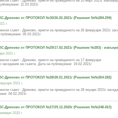
нски съвет - Дряново, приети на проведеното на 10 март 2021г извънре
убликуване: 11.03.2021г.
С-Дряново от ПРОТОКОЛ №30/26.02.2021г (Решения №№284-294)
21 г.
нски съвет - Дряново, приети на проведеното на 26 февруари 2021г зас
публикуване: 05.03.2021г.
-Дряново от ПРОТОКОЛ №29/17.02.2021г (Решениe №283) - извънре
ри 2021 г.
нски съвет - Дряново, прието на проведеното на 17 февруари
о заседание на съвета. Дата на публикуване: 19.02.2021г.
С-Дряново от ПРОТОКОЛ №28/28.01.2021г (Решения №№264-282)
вруари 2021 г.
нски съвет - Дряново, приети на проведеното на 28 януари 2021г заседа
ване: 04.02.2021г.
С-Дряново от ПРОТОКОЛ №27/29.12.2020г (Решения №№248-263)
кември 2020 г.