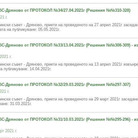
С-Дряново от ПРОТОКОЛ №34/27.04.2021г (Решения №№310-328)
21 г.
нски съвет - Дряново, приети на проведеното на 27 април 2021г засе
ликуване: 05.05.2021г.
С-Дряново от ПРОТОКОЛ №33/13.04.2021г (Решения №№308-309) - и
2021 г.
нски съвет - Дряново, приети на проведеното на 13 април 2021г извънр
а публикуване: 14.04.2021г.
С-Дряново от ПРОТОКОЛ №32/29.03.2021г (Решения №№297-307)
021 г.
нски съвет - Дряново, приети на проведеното на 29 март 2021г заседан
ване: 31.03.2021г.
С-Дряново от ПРОТОКОЛ №31/10.03.2021г (Решения №№295-296) - и
рт 2021 г.