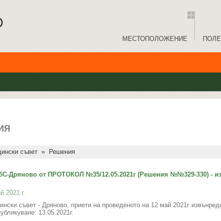
МЕСТОПОЛОЖЕНИЕ
ПОЛЕ
ия
ински съвет
»
Решения
С-Дряново от ПРОТОКОЛ №35/12.05.2021г (Решения №№329-330) - и
й 2021 г.
нски съвет - Дряново, приети на проведеното на 12 май 2021г извънред
убликуване: 13.05.2021г.