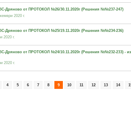
С-Дряново от ПРОТОКОЛ №26/30.11.2020г (Решения №№237-247)
кември 2020 г.
С-Дряново от ПРОТОКОЛ №25/19.11.2020г (Решения №№234-236)
и 2020 г.
С-Дряново от ПРОТОКОЛ №24/10.11.2020г (Решения №№232-233) - и
и 2020 г.
4
5
6
7
8
9
10
11
12
13
14
1